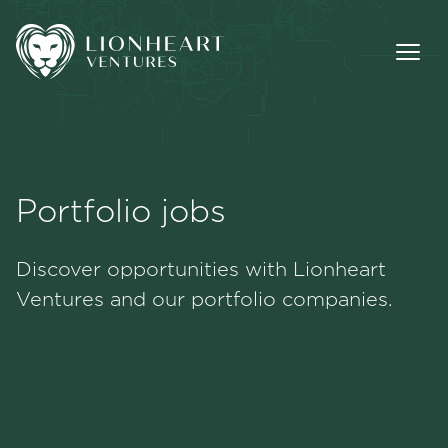
Portfolio jobs
Methodology
Discover opportunities with Lionheart
Portfolio
Ventures and our portfolio companies.
Team
Jobs