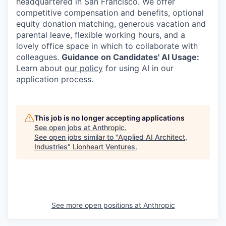
headquartered in San Francisco. We offer
competitive compensation and benefits, optional
equity donation matching, generous vacation and
parental leave, flexible working hours, and a
lovely office space in which to collaborate with
colleagues.
Guidance on Candidates' AI Usage:
Learn about
our policy
for using AI in our
application process.
This job is no longer accepting applications
See open jobs at
Anthropic
.
See open jobs similar to "
Applied AI Architect,
Industries
"
Lionheart Ventures
.
See more open positions at
Anthropic